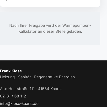
Nach Ihrer Freigabe wird der Wärmepumpen-
Kalkulator an dieser Stelle geladen.
Frank Klose
Heizung · Sanitär · Regenerative Energien
Alte Heerstraße 111 · 41564 Kaarst
02131 / 68 112
info@klose-kaarst.de