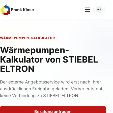
Frank Klose
Dunkel
Navigation ö
WÄRMEPUMPEN-KALKULATOR
Wärmepumpen-
Kalkulator von STIEBEL
ELTRON
Der externe Angebotsservice wird erst nach Ihrer
ausdrücklichen Freigabe geladen. Vorher entsteht
keine Verbindung zu STIEBEL ELTRON.
Beratung anfragen