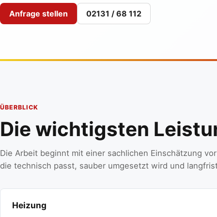
Anfrage stellen
02131 / 68 112
ÜBERBLICK
Die wichtigsten Leist
Die Arbeit beginnt mit einer sachlichen Einschätzung vo
die technisch passt, sauber umgesetzt wird und langfris
Heizung