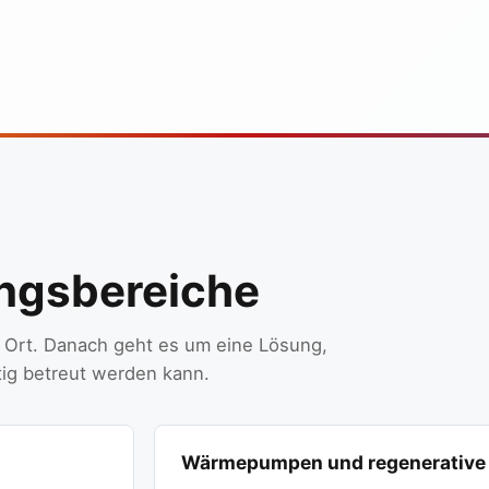
ungsbereiche
r Ort. Danach geht es um eine Lösung,
tig betreut werden kann.
Wärmepumpen und regenerative 