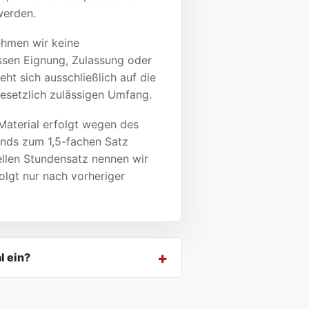
werden.
ehmen wir keine
essen Eignung, Zulassung oder
ht sich ausschließlich auf die
esetzlich zulässigen Umfang.
Material erfolgt wegen des
nds zum 1,5-fachen Satz
ellen Stundensatz nennen wir
olgt nur nach vorheriger
l ein?