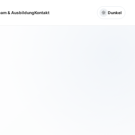
eam & Ausbildung
Kontakt
Dunkel