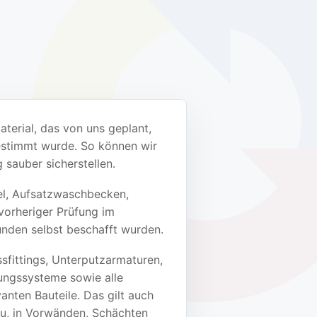
terial, das von uns geplant,
gestimmt wurde. So können wir
 sauber sicherstellen.
l, Aufsatzwaschbecken,
vorheriger Prüfung im
unden selbst beschafft wurden.
sfittings, Unterputzarmaturen,
ungssysteme sowie alle
anten Bauteile. Das gilt auch
bau, in Vorwänden, Schächten