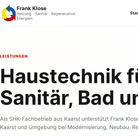
Frank Klose
Sta
Heizung · Sanitär · Regenerative
Energien
LEISTUNGEN
Haustechnik f
Sanitär, Bad u
Als SHK-Fachbetrieb aus Kaarst unterstützt Frank Klos
Kaarst und Umgebung bei Modernisierung, Neubau, Re