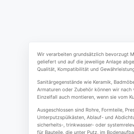
Wir verarbeiten grundsätzlich bevorzugt Ma
geliefert und auf die jeweilige Anlage ab
Qualität, Kompatibilität und Gewährleistung
Sanitärgegenstände wie Keramik, Badmöbe
Armaturen oder Zubehör können wir nach 
Einzelfall auch montieren, wenn sie vom K
Ausgeschlossen sind Rohre, Formteile, Pres
Unterputzspülkästen, Ablauf- und Abdicht
sicherheits-, trinkwasser- oder systemrelev
für Bauteile, die unter Putz, im Bodenauf