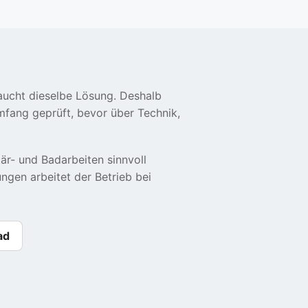
aucht dieselbe Lösung. Deshalb
ang geprüft, bevor über Technik,
är- und Badarbeiten sinnvoll
ngen arbeitet der Betrieb bei
ad