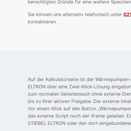
berechtigten Gründe für eine weitere Speiche
Sie können uns alternativ telefonisch unter
021
kontaktieren.
Auf der Kalkulatorseite ist der Wärmepumpen
ELTRON über eine Zwei-Klick-Lösung eingebu
zum normalen Seitenbesuch ohne externe Dienst
bis zu Ihrer aktiven Freigabe. Der externe Inha
Vor einem Klick auf den Button „Wärmepumpen
das externe Script noch der iframe geladen. E
STIEBEL ELTRON oder den dort eingebundenen D