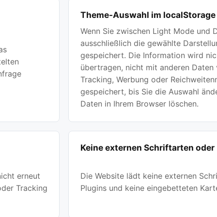
Theme-Auswahl im localStorage
Wenn Sie zwischen Light Mode und 
ausschließlich die gewählte Darstell
as
gespeichert. Die Information wird nic
telten
übertragen, nicht mit anderen Daten 
nfrage
Tracking, Werbung oder Reichweiten
gespeichert, bis Sie die Auswahl änd
Daten in Ihrem Browser löschen.
Keine externen Schriftarten oder
icht erneut
Die Website lädt keine externen Schri
oder Tracking
Plugins und keine eingebetteten Kart