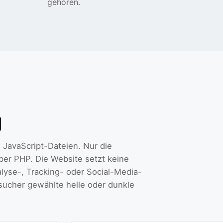
gehören.
g
JavaScript-Dateien. Nur die
über PHP. Die Website setzt keine
lyse-, Tracking- oder Social-Media-
esucher gewählte helle oder dunkle