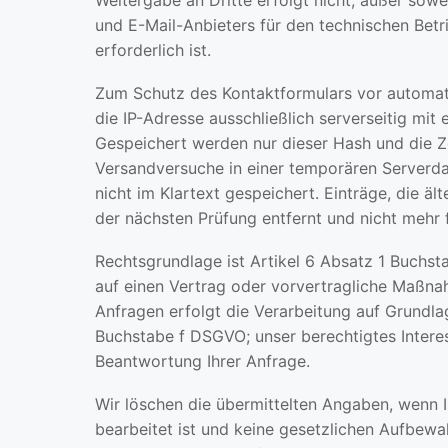
Weitergabe an Dritte erfolgt nicht, außer sowe
und E-Mail-Anbieters für den technischen Betr
erforderlich ist.
Zum Schutz des Kontaktformulars vor automa
die IP-Adresse ausschließlich serverseitig mit
Gespeichert werden nur dieser Hash und die Z
Versandversuche in einer temporären Serverdat
nicht im Klartext gespeichert. Einträge, die äl
der nächsten Prüfung entfernt und nicht mehr 
Rechtsgrundlage ist Artikel 6 Absatz 1 Buchs
auf einen Vertrag oder vorvertragliche Maßnah
Anfragen erfolgt die Verarbeitung auf Grundla
Buchstabe f DSGVO; unser berechtigtes Interes
Beantwortung Ihrer Anfrage.
Wir löschen die übermittelten Angaben, wenn 
bearbeitet ist und keine gesetzlichen Aufbewa