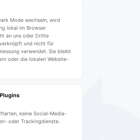
Dark Mode wechseln, wird
ung lokal im Browser
ht an uns oder Dritte
verknüpft und nicht für
messung verwendet. Sie bleibt
ern oder die lokalen Website-
 Plugins
ftarten, keine Social-Media-
en- oder Trackingdienste.