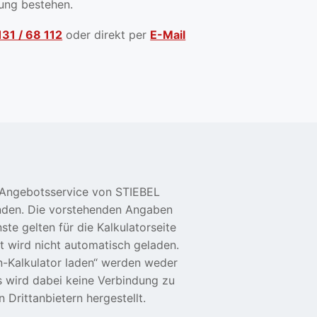
rung bestehen.
31 / 68 112
oder direkt per
E-Mail
-Angebotsservice von STIEBEL
nden. Die vorstehenden Angaben
e gelten für die Kalkulatorseite
lt wird nicht automatisch geladen.
-Kalkulator laden“ werden weder
s wird dabei keine Verbindung zu
rittanbietern hergestellt.