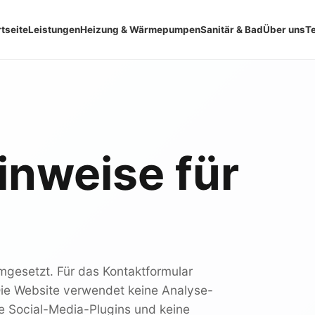
rtseite
Leistungen
Heizung & Wärmepumpen
Sanitär & Bad
Über uns
T
nweise für
mgesetzt. Für das Kontaktformular
Die Website verwendet keine Analyse-
ne Social-Media-Plugins und keine