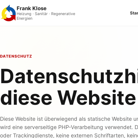
Frank Klose
Sta
Heizung · Sanitär · Regenerative
Energien
DATENSCHUTZ
Datenschutzhi
diese Website
Diese Website ist überwiegend als statische Website u
wird eine serverseitige PHP-Verarbeitung verwendet. 
oder Trackingdienste, keine externen Schriftarten, kei