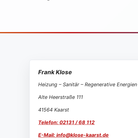
Frank Klose
Heizung – Sanitär – Regenerative Energien
Alte Heerstraße 111
41564 Kaarst
Telefon: 02131 / 68 112
E-Mail: info@klose-kaarst.de