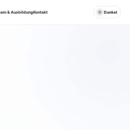
eam & Ausbildung
Kontakt
Dunkel