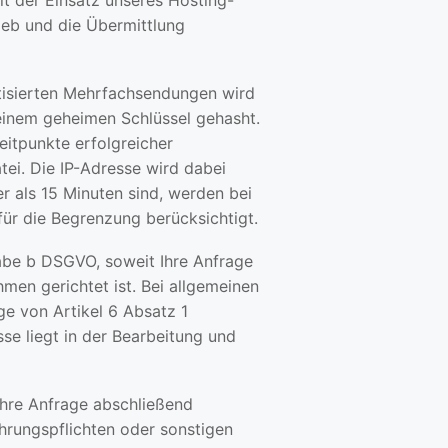
it der Einsatz unseres Hosting-
ieb und die Übermittlung
tisierten Mehrfachsendungen wird
 einem geheimen Schlüssel gehasht.
eitpunkte erfolgreicher
ei. Die IP-Adresse wird dabei
ter als 15 Minuten sind, werden bei
für die Begrenzung berücksichtigt.
tabe b DSGVO, soweit Ihre Anfrage
men gerichtet ist. Bei allgemeinen
ge von Artikel 6 Absatz 1
se liegt in der Bearbeitung und
Ihre Anfrage abschließend
hrungspflichten oder sonstigen