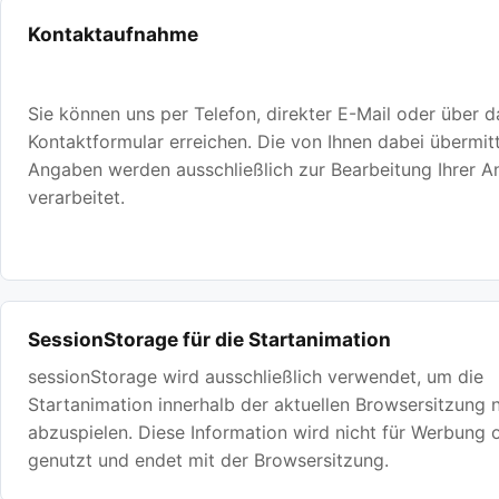
Kontaktaufnahme
Sie können uns per Telefon, direkter E-Mail oder über d
Kontaktformular erreichen. Die von Ihnen dabei übermit
Angaben werden ausschließlich zur Bearbeitung Ihrer A
verarbeitet.
SessionStorage für die Startanimation
sessionStorage wird ausschließlich verwendet, um die
Startanimation innerhalb der aktuellen Browsersitzung n
abzuspielen. Diese Information wird nicht für Werbung 
genutzt und endet mit der Browsersitzung.